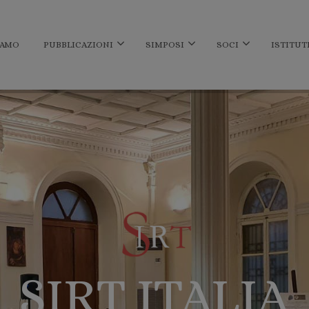
IAMO
PUBBLICAZIONI
SIMPOSI
SOCI
ISTITUT
SIRT ITALIA