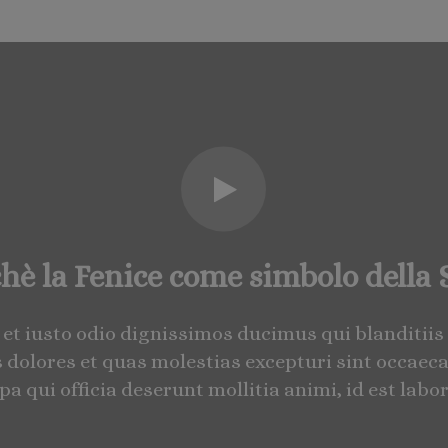
hè la Fenice come simbolo della
 et iusto odio dignissimos ducimus qui blanditi
s dolores et quas molestias excepturi sint occaeca
lpa qui officia deserunt mollitia animi, id est lab