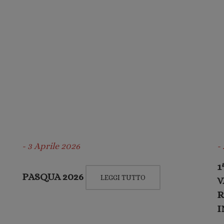
- 3 Aprile 2026
-
1
PASQUA 2026
LEGGI TUTTO
V
R
I