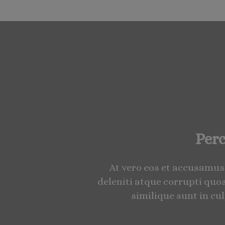
Perc
At vero eos et accusamus
deleniti atque corrupti quo
similique sunt in cu