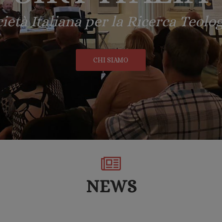
ietà Italiana per la Ricerca Teolo
CHI SIAMO
NEWS