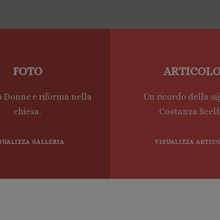
FOTO
ARTICOL
o Donne e riforma nella
Un ricordo della s
chiesa.
Costanza Scelf
SUALIZZA GALLERIA
VISUALIZZA ARTIC