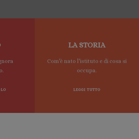
O
LA STORIA
ignora
Com'è nato l'istituto e di cosa si
o.
occupa.
OLO
LEGGI TUTTO