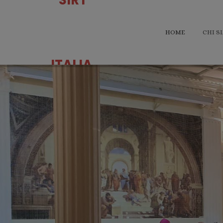
HOME
CHI S