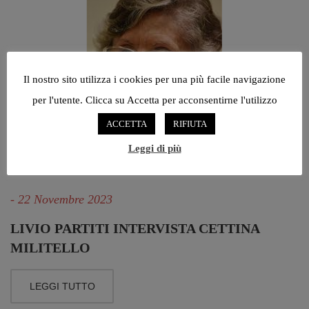
Il nostro sito utilizza i cookies per una più facile navigazione
per l'utente. Clicca su Accetta per acconsentirne l'utilizzo
ACCETTA
RIFIUTA
Leggi di più
- 22 Novembre 2023
LIVIO PARTITI INTERVISTA CETTINA
MILITELLO
LEGGI TUTTO