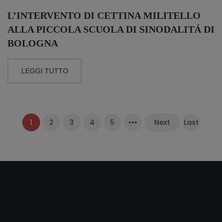
L’INTERVENTO DI CETTINA MILITELLO
ALLA PICCOLA SCUOLA DI SINODALITÁ DI
BOLOGNA
LEGGI TUTTO
1
2
3
4
5
•••
Next
Last