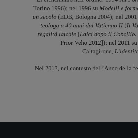
Torino 1996); nel 1996 su
Modelli e forme
un secolo
(EDB, Bologna 2004); nel 2001
teologa a 40 anni dal Vaticano II
(
Il V
regalità laicale
(
Laici dopo il Concilio
Prior Veho 2012]); nel 2011 s
Caltagirone,
L’identit
Nel 2013, nel contesto dell’Anno della fe