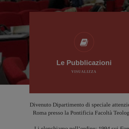
Le Pubblicazioni
VISUALIZZA
Divenuto Dipartimento di speciale attenzion
Roma presso la Pontificia Facoltà Teolog
Li elenchiamo nell’ordine: 1994 sui
Fon