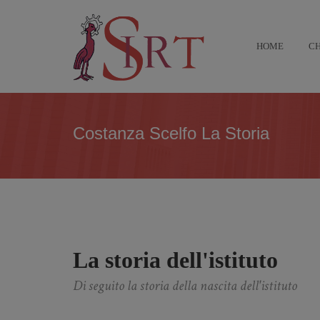
HOME
CH
Costanza Scelfo La Storia
La storia dell'istituto
Di seguito la storia della nascita dell'istituto