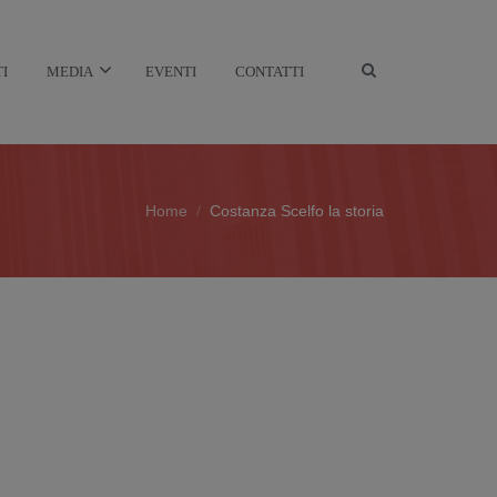
TI
MEDIA
EVENTI
CONTATTI
Home
Costanza Scelfo la storia