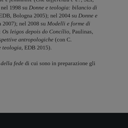
nel 1998 su
Donne e teologia: bilancio di
 EDB, Bologna 2005); nel 2004 su
Donne e
 2007); nel 2008 su
Modelli e forme di
:
Os leigos depois do Concílio,
Paulinas,
ospettive antropologiche
(con C.
e teologia
, EDB 2015).
 della fede
di cui sono in preparazione gli