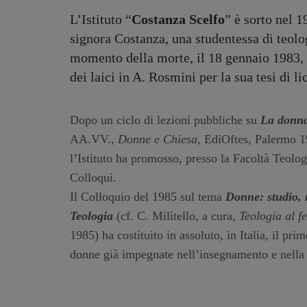
L’Istituto “
Costanza Scelfo
” è sorto nel 1
signora Costanza, una studentessa di teolog
momento della morte, il 18 gennaio 1983,
dei laici in A. Rosmini per la sua tesi di li
Dopo un ciclo di lezioni pubbliche su
La donna
AA.VV.,
Donne e Chiesa
, EdiOftes, Palermo 1
l’Istituto ha promosso, presso la Facoltà Teologi
Colloqui.
Il Colloquio del 1985 sul tema
Donne: studio, 
Teologia
(cf. C. Militello, a cura,
Teologia al f
1985) ha costituito in assoluto, in Italia, il pr
donne già impegnate nell’insegnamento e nella 